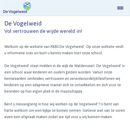
De Vogelweid
Vol vertrouwen de wijde wereld in!
Home
Zoeken
Nieuws
Agenda
Fo
Welkom op de website van RKBS De Vogelweid'. Op onze website vindt
u informatie over en kunt u kennis maken met onze school.
De Vogelweid' staat midden in de wijk de Waldervaart. De Vogelweid' is
een school waar kinderen en ouders gezien worden. Vanuit onze
kernwaarden
verbinden, vertrouwen en verantwoordelijkheid
leren wij
kinderen op een adaptieve manier zich te ontwikkelen en zich voor te
bereiden op hun eigen plek in de maatschappij.
Bent u nieuwsgierig in hoe wij werken op de Vogelweid'? U bent van
harte welkom om een kijkje te komen nemen. Gelieve wel van te voren
even een afspraak maken zodat we tijd voor u vrij kunnen maken.